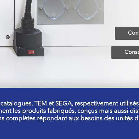
Cons
Consu
atalogues, TEM et SEGA, respectivement utilisés
nent les produits fabriqués, conçus mais aussi d
ions complètes répondant aux besoins des unités d