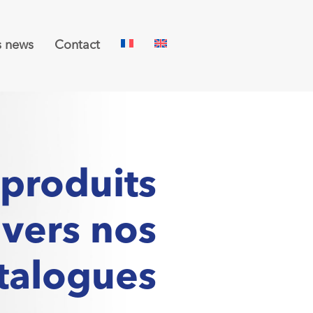
s news
Contact
 produits
vers nos
talogues