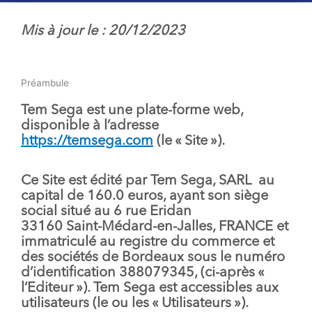
Mis à jour le : 20/12/2023
Préambule
Tem Sega est une plate-forme web,
disponible à l’adresse
https://temsega.com
(le «
Site
»).
Ce Site est édité par Tem Sega, SARL au
capital de 160.0 euros, ayant son siège
social situé au 6 rue Eridan
33160 Saint-Médard-en-Jalles, FRANCE et
immatriculé au registre du commerce et
des sociétés de Bordeaux sous le numéro
d’identification 388079345, (ci-après «
l’Editeur
»). Tem Sega est accessibles aux
utilisateurs (le ou les «
Utilisateurs
»).